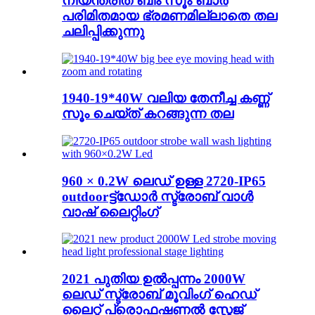
നിയന്ത്രിത ബീം സൂം ബാർ
പരിമിതമായ ഭ്രമണമില്ലാതെ തല
ചലിപ്പിക്കുന്നു
1940-19*40W വലിയ തേനീച്ച കണ്ണ്
സൂം ചെയ്ത് കറങ്ങുന്ന തല
960 × 0.2W ലെഡ് ഉള്ള 2720-IP65
outdoorട്ട്ഡോർ സ്ട്രോബ് വാൾ
വാഷ് ലൈറ്റിംഗ്
2021 പുതിയ ഉൽപ്പന്നം 2000W
ലെഡ് സ്ട്രോബ് മൂവിംഗ് ഹെഡ്
ലൈറ്റ് പ്രൊഫഷണൽ സ്റ്റേജ്