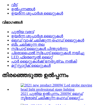
വീട്
ഉൽപ്പന്നങ്ങൾ
ഉയർന്ന ശുപാർശ ലൈറ്റുകൾ
വിഭാഗങ്ങൾ
പുതിയ വരവ്
ഉയർന്ന ശുപാർശ ലൈറ്റുകൾ
ലെഡ് വാഷ് ചലിക്കുന്ന ഹെഡ് ലൈറ്റുകൾ
ബീം ചലിക്കുന്ന തല
സ്പോട്ട് ലൈറ്റുകൾ പിന്തുടർന്നു
പ്രൊഫൈൽ സ്പോട്ട് ലൈറ്റുകൾ നയിച്ചു
LED ഫ്രെസ്നെൽ ലൈറ്റ്
പാർ ലൈറ്റുകൾക്ക് നേതൃത്വം നൽകി
മറ്റ് സ്റ്റാറ്റിക് ലൈറ്റുകൾ
തിരഞ്ഞെടുത്ത ഉൽപ്പന്നം
2021 പുതിയ ഉൽപ്പന്നം 2000W ലെഡ്
സ്ട്രോബ് ചലിക്കുന്ന ഹെഡ് ലൈറ്റ് ...