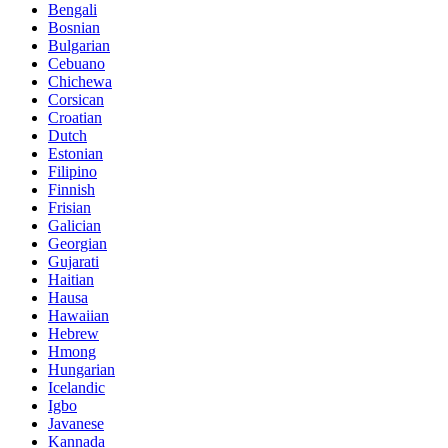
Bengali
Bosnian
Bulgarian
Cebuano
Chichewa
Corsican
Croatian
Dutch
Estonian
Filipino
Finnish
Frisian
Galician
Georgian
Gujarati
Haitian
Hausa
Hawaiian
Hebrew
Hmong
Hungarian
Icelandic
Igbo
Javanese
Kannada