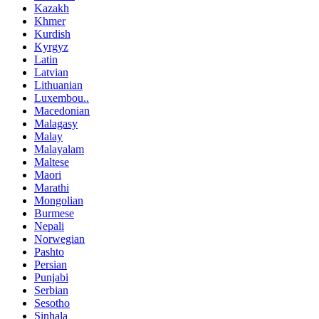
Kazakh
Khmer
Kurdish
Kyrgyz
Latin
Latvian
Lithuanian
Luxembou..
Macedonian
Malagasy
Malay
Malayalam
Maltese
Maori
Marathi
Mongolian
Burmese
Nepali
Norwegian
Pashto
Persian
Punjabi
Serbian
Sesotho
Sinhala