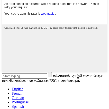
തിരയാൻ എന്റർ അടയ്‌ക്കുക
അല്ലെങ്കിൽ അടയ്‌ക്കാൻ ESC അമർത്തുക
English
French
German
Portuguese
Spanish