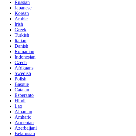
Russian
Japanese
Korean
Arabic
Irish
Greek
Turkish
Italian
Danish
Romanian
Indonesian
Czech
Afrikaans
Swedish
Polish
Basque
Catalan
Esperanto
Hindi
Lao
Albanian
Amharic
Armenian
Azerbaijani
Belarusian